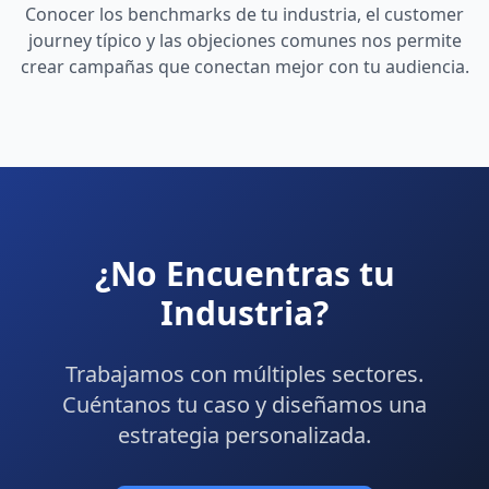
Conocer los benchmarks de tu industria, el customer
journey típico y las objeciones comunes nos permite
crear campañas que conectan mejor con tu audiencia.
¿No Encuentras tu
Industria?
Trabajamos con múltiples sectores.
Cuéntanos tu caso y diseñamos una
estrategia personalizada.