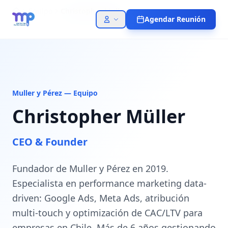
Equipo
Christopher Muller
Agendar Reunión
Muller y Pérez — Equipo
Christopher Müller
CEO & Founder
Fundador de Muller y Pérez en 2019.
Especialista en performance marketing data-
driven: Google Ads, Meta Ads, atribución
multi-touch y optimización de CAC/LTV para
empresas en Chile. Más de 6 años gestionando