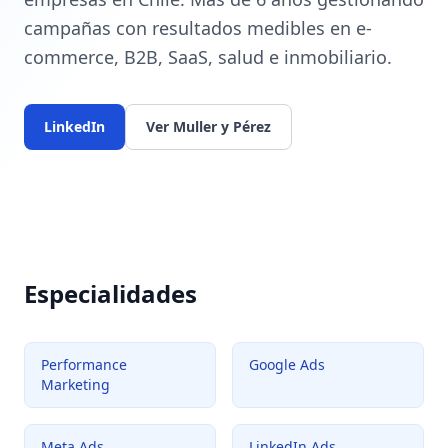
campañas con resultados medibles en e-
commerce, B2B, SaaS, salud e inmobiliario.
LinkedIn
Ver Muller y Pérez
Especialidades
Performance
Google Ads
Marketing
Meta Ads
LinkedIn Ads