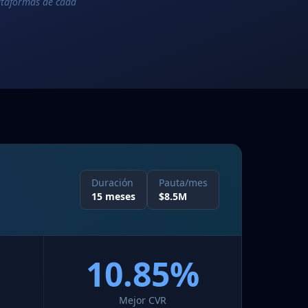
lataformas de cada
Duración
Pauta/mes
15 meses
$8.5M
10.85%
Mejor CVR