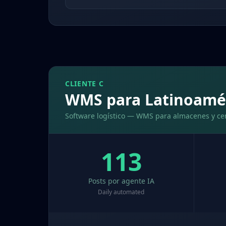
CLIENTE C
WMS para Latinoamé
Software logístico — WMS para almacenes y cen
113
Posts por agente IA
Daily automated