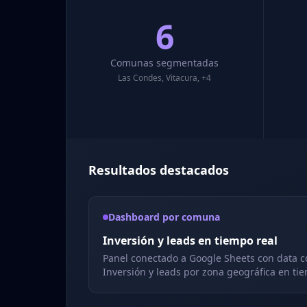
6
Comunas segmentadas
Las Condes, Vitacura, +4
Resultados destacados
Dashboard por comuna
Inversión y leads en tiempo real
Panel conectado a Google Sheets con data c
Inversión y leads por zona geográfica en tie