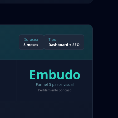
Duración
Tipo
5 meses
Dashboard + SEO
Embudo
Funnel 5 pasos visual
Perfilamiento por caso