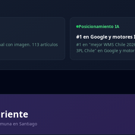
Posicionamiento IA
#1 en Google y motores 
al con imagen. 113 artículos
#1 en "mejor WMS Chile 2026
3PL Chile" en Google y motor
Oriente
omuna en Santiago