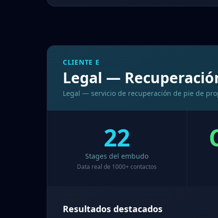
CLIENTE E
Legal — Recuperació
Legal — servicio de recuperación de pie de pr
22
Stages del embudo
Data real de 1000+ contactos
Resultados destacados