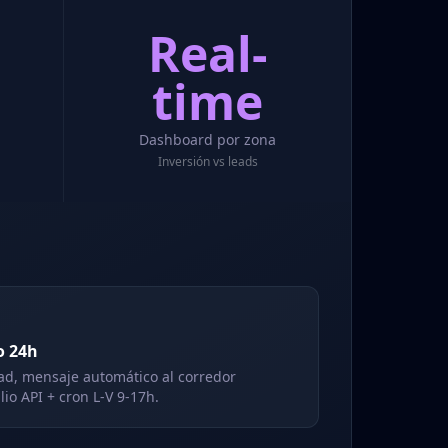
Real-
time
Dashboard por zona
Inversión vs leads
o 24h
ad, mensaje automático al corredor
io API + cron L-V 9-17h.