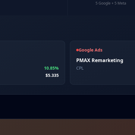
5 Google + 5 Meta
Google Ads
PMAX Remarketing
10.85%
CPL
$5.335