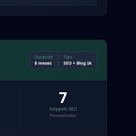
Duración
Tipo
8 meses
SEO + Blog IA
7
Snippets SEO
Personalizados