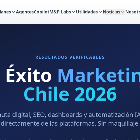
lanes
Agentes
Copilot
M&P Labs
Utilidades
Noticias
Nosot
RESULTADOS VERIFICABLES
 Éxito
Marketin
Chile 2026
auta digital, SEO, dashboards y automatización I
directamente de las plataformas. Sin maquillaje.