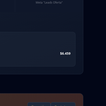
Meta "Leads Oferta"
$6.459