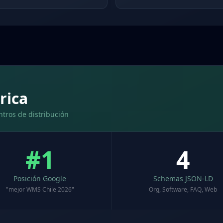
rica
tros de distribución
#1
4
Posición Google
Schemas JSON-LD
"mejor WMS Chile 2026"
Org, Software, FAQ, Web