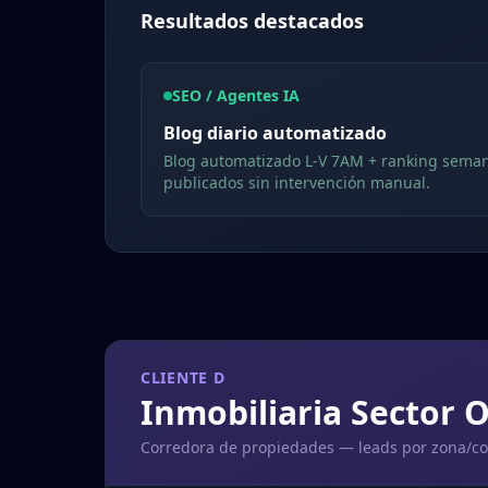
Resultados destacados
SEO / Agentes IA
Blog diario automatizado
Blog automatizado L-V 7AM + ranking seman
publicados sin intervención manual.
CLIENTE D
Inmobiliaria Sector 
Corredora de propiedades — leads por zona/c