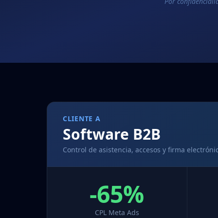
Por confidenciali
CLIENTE A
Software B2B
Control de asistencia, accesos y firma electróni
-65%
CPL Meta Ads