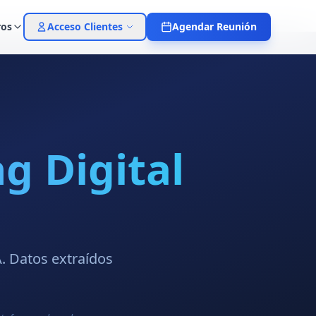
ros
Acceso Clientes
Agendar Reunión
g Digital
A. Datos extraídos