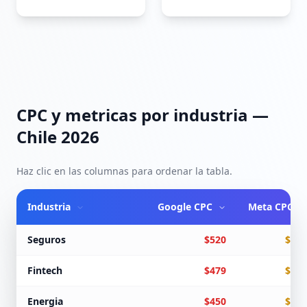
CPC y metricas por industria —
Chile 2026
Haz clic en las columnas para ordenar la tabla.
Industria
Google CPC
Meta CPC
Seguros
$520
$312
Fintech
$479
$287
Energia
$450
$270