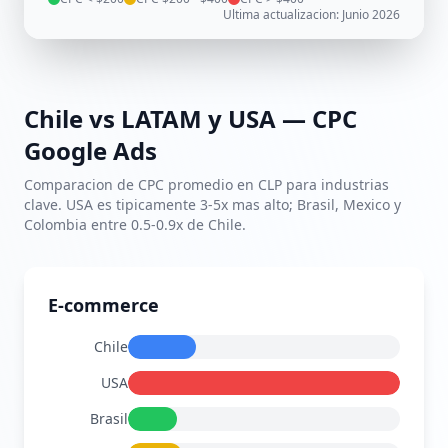
Ultima actualizacion: Junio 2026
Chile vs LATAM y USA — CPC
Google Ads
Comparacion de CPC promedio en CLP para industrias
clave. USA es tipicamente 3-5x mas alto; Brasil, Mexico y
Colombia entre 0.5-0.9x de Chile.
E-commerce
Chile
$248
USA
$992
Brasil
$174