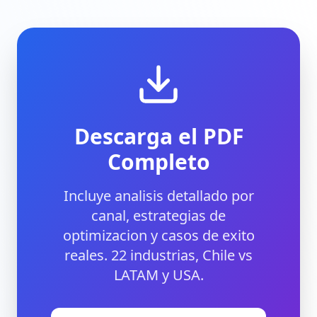
Descarga el PDF
Completo
Incluye analisis detallado por
canal, estrategias de
optimizacion y casos de exito
reales. 22 industrias, Chile vs
LATAM y USA.