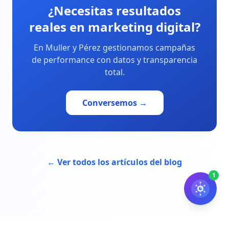
¿Necesitas resultados
reales en marketing digital?
En Muller y Pérez gestionamos campañas
de performance con datos y transparencia
total.
Conversemos →
← Ver todos los artículos del blog
1