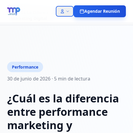
Blog
Agendar Reunión
Cual Es La Diferencia Entre Performance Marketing Y
Marketing Digital
Performance
30 de junio de 2026
·
5 min
de lectura
¿Cuál es la diferencia
entre performance
marketing y