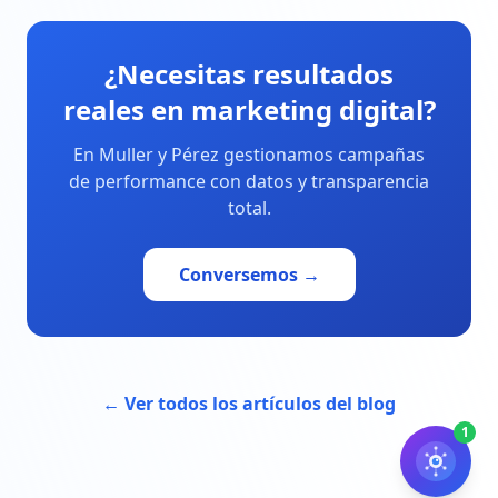
¿Necesitas resultados
reales en marketing digital?
En Muller y Pérez gestionamos campañas
de performance con datos y transparencia
total.
Conversemos →
← Ver todos los artículos del blog
1