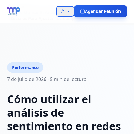
Blog
Agendar Reunión
Como Utilizar El Analisis De Sentimiento En Redes
Sociales Para Ajustar Tus Camp
Performance
7 de julio de 2026
·
5 min
de lectura
Cómo utilizar el
análisis de
sentimiento en redes