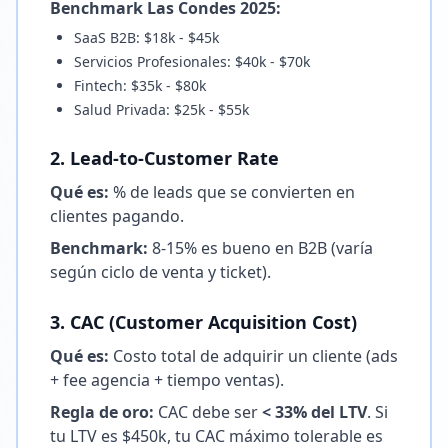
Benchmark Las Condes 2025:
SaaS B2B: $18k - $45k
Servicios Profesionales: $40k - $70k
Fintech: $35k - $80k
Salud Privada: $25k - $55k
2. Lead-to-Customer Rate
Qué es:
% de leads que se convierten en
clientes pagando.
Benchmark:
8-15% es bueno en B2B (varía
según ciclo de venta y ticket).
3. CAC (Customer Acquisition Cost)
Qué es:
Costo total de adquirir un cliente (ads
+ fee agencia + tiempo ventas).
Regla de oro:
CAC debe ser
< 33% del LTV
. Si
tu LTV es $450k, tu CAC máximo tolerable es