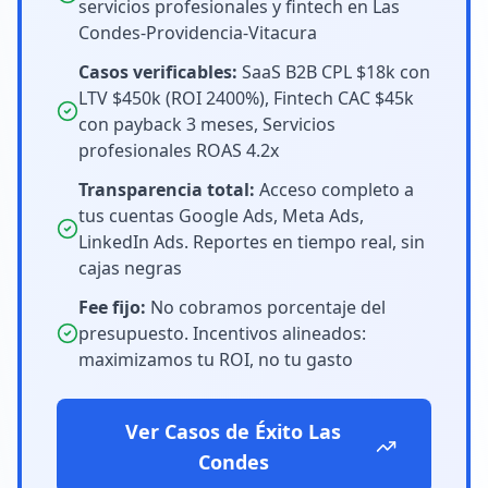
servicios profesionales y fintech en Las
Condes-Providencia-Vitacura
Casos verificables:
SaaS B2B CPL $18k con
LTV $450k (ROI 2400%), Fintech CAC $45k
con payback 3 meses, Servicios
profesionales ROAS 4.2x
Transparencia total:
Acceso completo a
tus cuentas Google Ads, Meta Ads,
LinkedIn Ads. Reportes en tiempo real, sin
cajas negras
Fee fijo:
No cobramos porcentaje del
presupuesto. Incentivos alineados:
maximizamos tu ROI, no tu gasto
Ver Casos de Éxito Las
Condes