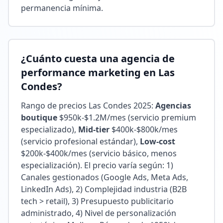
permanencia mínima.
¿Cuánto cuesta una agencia de
performance marketing en Las
Condes?
Rango de precios Las Condes 2025:
Agencias
boutique
$950k-$1.2M/mes (servicio premium
especializado),
Mid-tier
$400k-$800k/mes
(servicio profesional estándar),
Low-cost
$200k-$400k/mes (servicio básico, menos
especialización). El precio varía según: 1)
Canales gestionados (Google Ads, Meta Ads,
LinkedIn Ads), 2) Complejidad industria (B2B
tech > retail), 3) Presupuesto publicitario
administrado, 4) Nivel de personalización