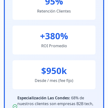
95%
Retención Clientes
+380%
ROI Promedio
$950k
Desde / mes (fee fijo)
Especialización Las Condes:
68% de
nuestros clientes son empresas B2B tech,