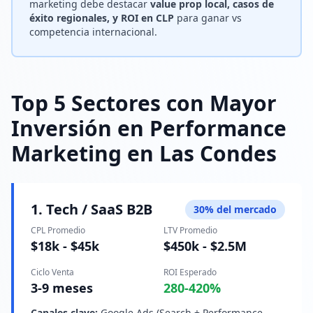
marketing debe destacar
value prop local, casos de
éxito regionales, y ROI en CLP
para ganar vs
competencia internacional.
Top 5 Sectores con Mayor
Inversión en Performance
Marketing en Las Condes
1. Tech / SaaS B2B
30% del mercado
CPL Promedio
LTV Promedio
$18k - $45k
$450k - $2.5M
Ciclo Venta
ROI Esperado
3-9 meses
280-420%
Canales clave:
Google Ads (Search + Performance