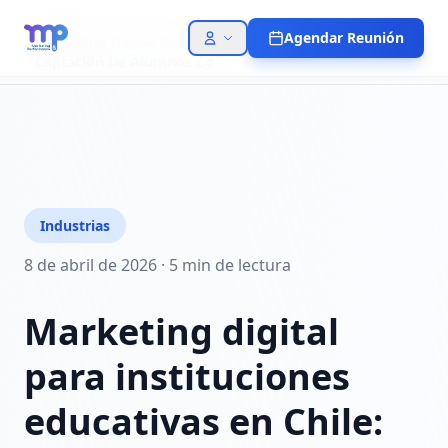
Blog
Agendar Reunión
Marketing Digital Para Instituciones Educativas En Chile
Captacion De Alumnos Co
Industrias
8 de abril de 2026
·
5 min
de lectura
Marketing digital
para instituciones
educativas en Chile: