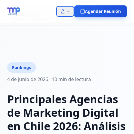
Blog
Agendar Reunión
Principales Agencias De Marketing Digital En Chile 2026
Analisis Detallado Y Ten
Rankings
4 de junio de 2026
·
10 min
de lectura
Principales Agencias
de Marketing Digital
en Chile 2026: Análisis