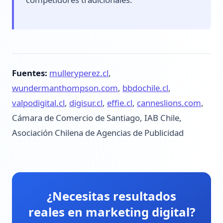
Fuentes:
mulleryperez.cl
,
wundermanthompson.com
,
bbdochile.cl
,
valpodigital.cl
,
digisur.cl
,
effie.cl
,
canneslions.com
,
Cámara de Comercio de Santiago, IAB Chile,
Asociación Chilena de Agencias de Publicidad
¿Necesitas resultados
reales en marketing digital?