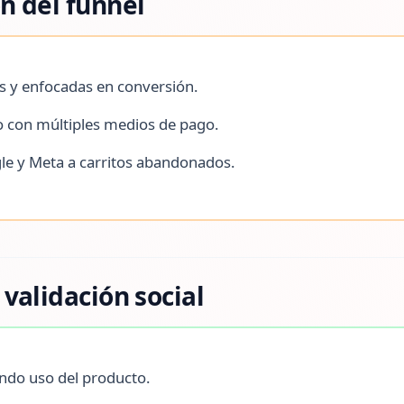
n del funnel
s y enfocadas en conversión.
o con múltiples medios de pago.
e y Meta a carritos abandonados.
 validación social
ndo uso del producto.