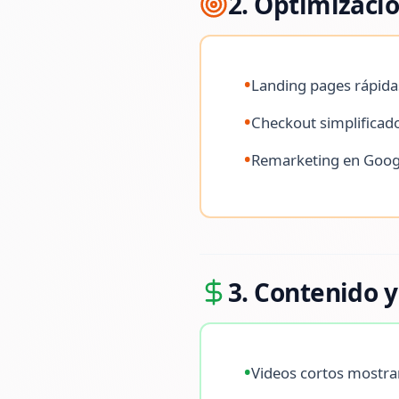
2. Optimizació
•
Landing pages rápida
•
Checkout simplificad
•
Remarketing en Googl
3. Contenido y
•
Videos cortos mostra