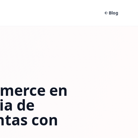
Blog
mmerce en
ia de
ntas con