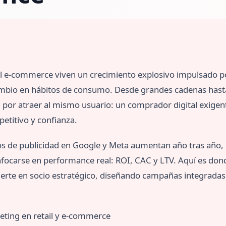
 el e-commerce viven un crecimiento explosivo impulsado por 
cambio en hábitos de consumo. Desde grandes cadenas has
 por atraer al mismo usuario: un comprador digital exigen
etitivo y confianza.
tos de publicidad en Google y Meta aumentan año tras año, 
enfocarse en performance real: ROI, CAC y LTV. Aquí es don
ierte en socio estratégico, diseñando campañas integradas 
eting en retail y e-commerce