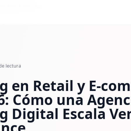
g Digital Chile 2025
de lectura
g en Retail y E-co
26: Cómo una Agenc
 Digital Escala Ve
ance