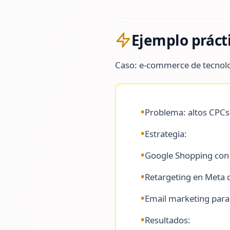
Ejemplo prácti
Caso: e-commerce de tecnolo
•
Problema: altos CPCs 
•
Estrategia:
•
Google Shopping con 
•
Retargeting en Meta c
•
Email marketing par
•
Resultados: