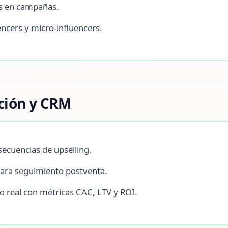
s en campañas.
encers y micro-influencers.
ción y CRM
ecuencias de upselling.
ara seguimiento postventa.
 real con métricas CAC, LTV y ROI.