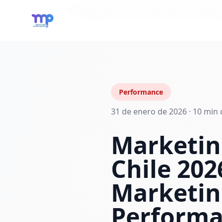
Blog
Marketing Retail Ecommerce Agencia Marketin
Performance
31 de enero de 2026 · 10 min 
Marketin
Chile 20
Marketing
Perform