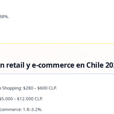
 38%.
.
 retail y e-commerce en Chile 20
 Shopping: $280 – $600 CLP.
 $5.000 – $12.000 CLP.
e-commerce: 1.8–3.2%.