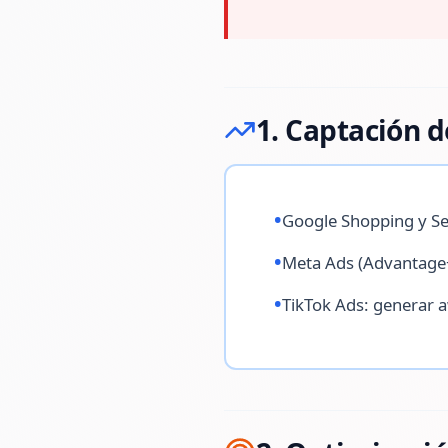
1. Captación de
•
Google Shopping y Se
•
Meta Ads (Advantage+
•
TikTok Ads: generar 