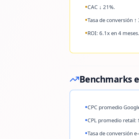
•
CAC ↓ 21%.
•
Tasa de conversión ↑
•
ROI: 6.1x en 4 meses
Benchmarks en
•
CPC promedio Google
•
CPL promedio retail:
•
Tasa de conversión 