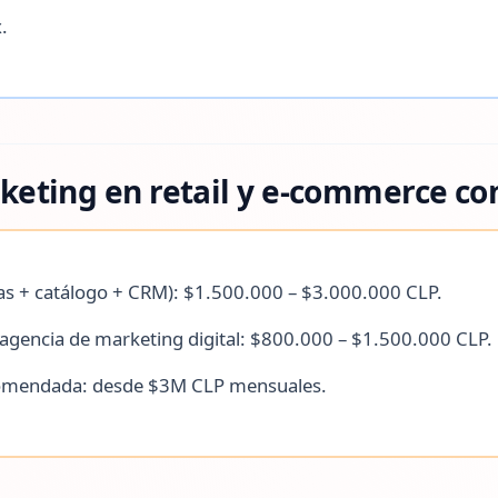
.
keting en retail y e-commerce co
ñas + catálogo + CRM): $1.500.000 – $3.000.000 CLP.
agencia de marketing digital: $800.000 – $1.500.000 CLP.
comendada: desde $3M CLP mensuales.