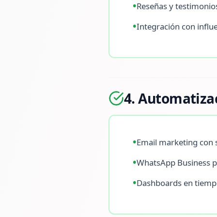
•
Reseñas y testimonio
•
Integración con influ
4. Automatiza
•
Email marketing con s
•
WhatsApp Business p
•
Dashboards en tiempo