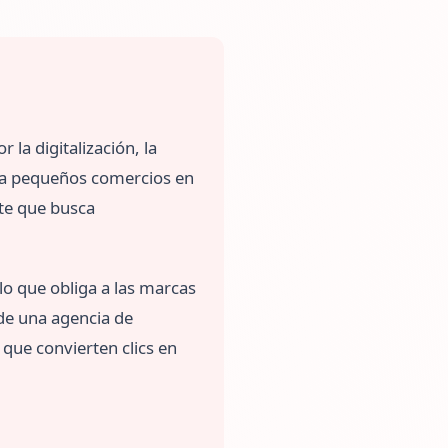
la digitalización, la
ta pequeños comercios en
te que busca
lo que obliga a las marcas
de una agencia de
que convierten clics en