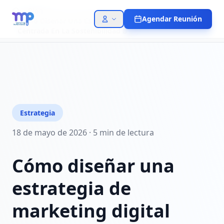
Blog
Agendar Reunión
Como Disenar Una Estrategia De Marketing Digital
Centrada En La Sostenibilidad B
Estrategia
18 de mayo de 2026
·
5 min
de lectura
Cómo diseñar una
estrategia de
marketing digital