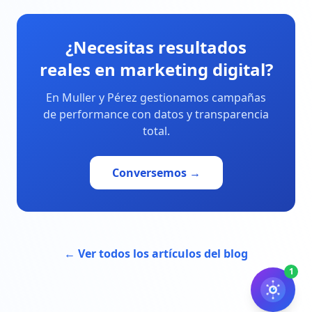
¿Necesitas resultados
reales en marketing digital?
En Muller y Pérez gestionamos campañas
de performance con datos y transparencia
total.
Conversemos →
← Ver todos los artículos del blog
1