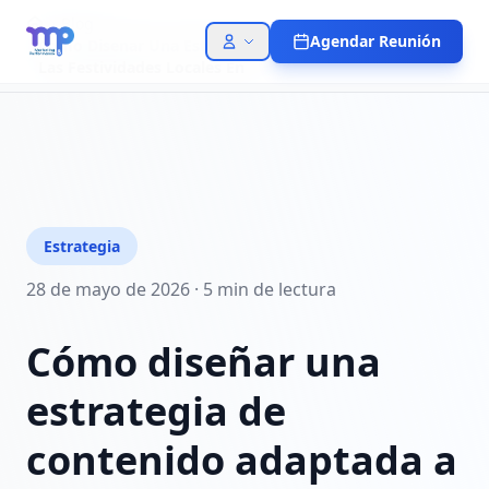
Blog
Agendar Reunión
Como Disenar Una Estrategia De Contenido Adaptada A
Las Festividades Locales En
Estrategia
28 de mayo de 2026
·
5 min
de lectura
Cómo diseñar una
estrategia de
contenido adaptada a