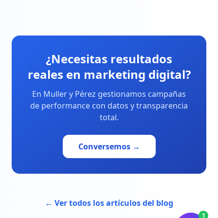
¿Necesitas resultados
reales en marketing digital?
En Muller y Pérez gestionamos campañas
de performance con datos y transparencia
total.
Conversemos →
← Ver todos los artículos del blog
1